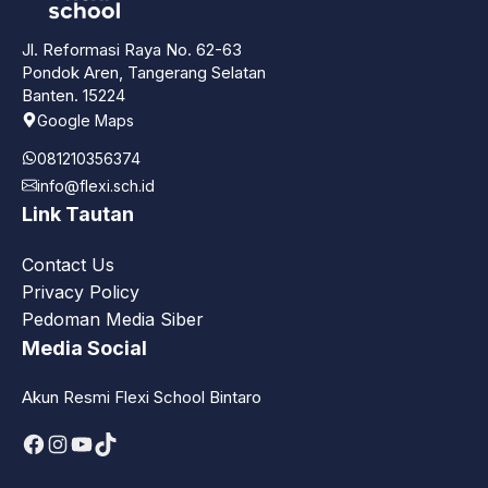
Jl. Reformasi Raya No. 62-63
Pondok Aren, Tangerang Selatan
Banten. 15224
Google Maps
081210356374
info@flexi.sch.id
Link Tautan
Contact Us
Privacy Policy
Pedoman Media Siber
Media Social
Akun Resmi Flexi School Bintaro
Facebook
Instagram
YouTube
TikTok