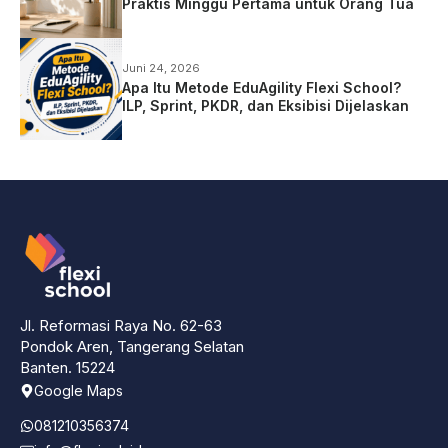
Praktis Minggu Pertama untuk Orang Tua
Juni 24, 2026
Apa Itu Metode EduAgility Flexi School?
ILP, Sprint, PKDR, dan Eksibisi Dijelaskan
Jl. Reformasi Raya No. 62-63
Pondok Aren, Tangerang Selatan
Banten. 15224
Google Maps
081210356374