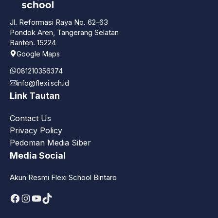
Jl. Reformasi Raya No. 62-63
Pondok Aren, Tangerang Selatan
Banten. 15224
Google Maps
081210356374
info@flexi.sch.id
Link Tautan
Contact Us
Privacy Policy
Pedoman Media Siber
Media Social
Akun Resmi Flexi School Bintaro
Facebook
Instagram
YouTube
TikTok