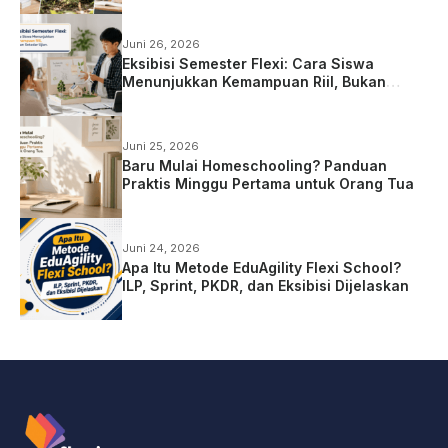
Juni 26, 2026
Eksibisi Semester Flexi: Cara Siswa
Menunjukkan Kemampuan Riil, Bukan
Sekadar Ujian
Juni 25, 2026
Baru Mulai Homeschooling? Panduan
Praktis Minggu Pertama untuk Orang Tua
Juni 24, 2026
Apa Itu Metode EduAgility Flexi School?
ILP, Sprint, PKDR, dan Eksibisi Dijelaskan