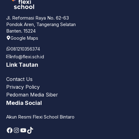
Jl. Reformasi Raya No. 62-63
Pondok Aren, Tangerang Selatan
Banten. 15224
Google Maps
081210356374
info@flexi.sch.id
Link Tautan
Contact Us
Privacy Policy
Pedoman Media Siber
Media Social
Akun Resmi Flexi School Bintaro
Facebook
Instagram
YouTube
TikTok