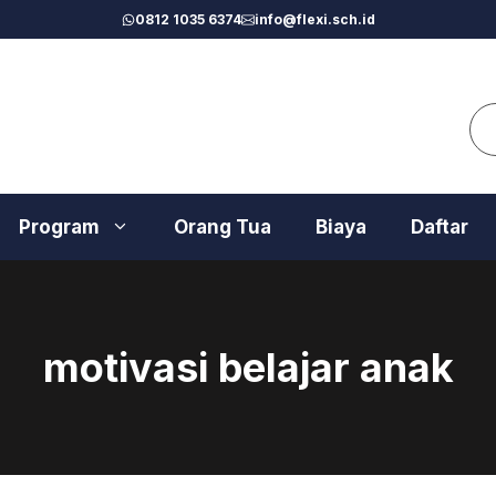
0812 1035 6374
info@flexi.sch.id
Se
Program
Orang Tua
Biaya
Daftar
motivasi belajar anak