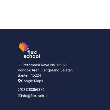
Jl. Reformasi Raya No. 62-63
Pondok Aren, Tangerang Selatan
Banten. 15224
Google Maps
081210356374
info@flexi.sch.id