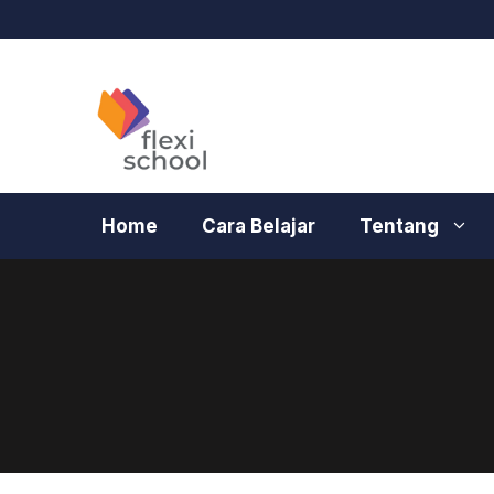
Langsung
ke
isi
Home
Cara Belajar
Tentang