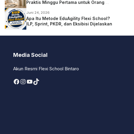
Praktis Minggu Pertama untuk Orang
Tua
Juni 24, 2026
Apa Itu Metode EduAgility Flexi School?
ILP, Sprint, PKDR, dan Eksibisi Dijelaskan
Media Social
Akun Resmi Flexi School Bintaro
Facebook
Instagram
YouTube
TikTok