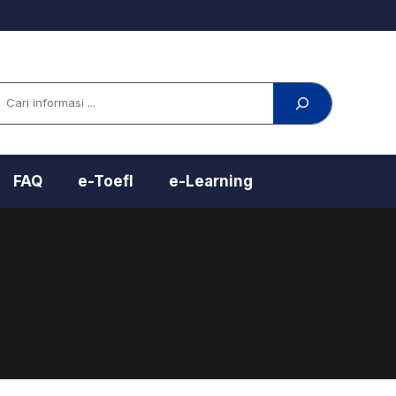
arch
FAQ
e-Toefl
e-Learning