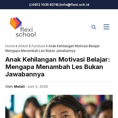
Langsung
0812 1035 6374
info@flexi.sch.id
ke
isi
Home
»
Artikel & Panduan
»
Anak Kehilangan Motivasi Belajar:
Mengapa Menambah Les Bukan Jawabannya
Anak Kehilangan Motivasi Belajar:
Mengapa Menambah Les Bukan
Jawabannya
Oleh
Melati
Juni 3, 2026