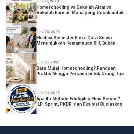
Juni 27, 2026
Homeschooling vs Sekolah Alam vs
Sekolah Formal: Mana yang Cocok untuk
Anak?
Juni 26, 2026
Eksibisi Semester Flexi: Cara Siswa
Menunjukkan Kemampuan Riil, Bukan
Sekadar Ujian
Juni 25, 2026
Baru Mulai Homeschooling? Panduan
Praktis Minggu Pertama untuk Orang Tua
Juni 24, 2026
Apa Itu Metode EduAgility Flexi School?
ILP, Sprint, PKDR, dan Eksibisi Dijelaskan