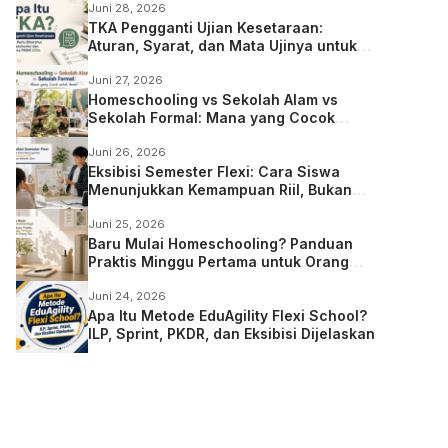
Juni 28, 2026
TKA Pengganti Ujian Kesetaraan:
Aturan, Syarat, dan Mata Ujinya untuk
Anak Homeschooling
Juni 27, 2026
Homeschooling vs Sekolah Alam vs
Sekolah Formal: Mana yang Cocok
untuk Anak?
Juni 26, 2026
Eksibisi Semester Flexi: Cara Siswa
Menunjukkan Kemampuan Riil, Bukan
Sekadar Ujian
Juni 25, 2026
Baru Mulai Homeschooling? Panduan
Praktis Minggu Pertama untuk Orang
Tua
Juni 24, 2026
Apa Itu Metode EduAgility Flexi School?
ILP, Sprint, PKDR, dan Eksibisi Dijelaskan