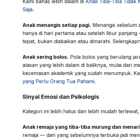
Kami bahas lebih dalam di
Anak Tiba-Tiba Tidak
Saja
.
Anak menangis setiap pagi.
Menangis sebelum se
hanya di hari pertama atau setelah libur panjan
tepat, bukan diabaikan atau dimarahi. Selengkap
Anak sering bolos.
Pola bolos yang berulang jar
alasan yang lebih dalam di baliknya, mulai dari m
kecemasan akademik yang sudah menumpuk. Ka
yang Perlu Orang Tua Pahami
.
Sinyal Emosi dan Psikologis
Kategori ini lebih halus dan lebih mudah terlewat
Anak remaja yang tiba-tiba murung dan menarik
remaja — dari yang sebelumnya terbuka jadi menutu