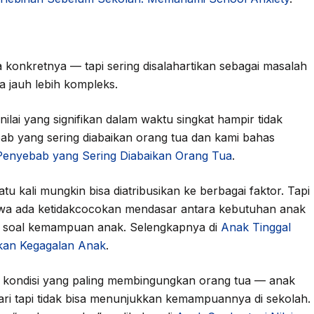
ta konkretnya — tapi sering disalahartikan sebagai masalah
 jauh lebih kompleks.
lai yang signifikan dalam waktu singkat hampir tidak
ab yang sering diabaikan orang tua dan kami bahas
9 Penyebab yang Sering Diabaikan Orang Tua
.
atu kali mungkin bisa diatribusikan ke berbagai faktor. Tapi
bahwa ada ketidakcocokan mendasar antara kebutuhan anak
a soal kemampuan anak. Selengkapnya di
Anak Tinggal
ukan Kegagalan Anak
.
u kondisi yang paling membingungkan orang tua — anak
hari tapi tidak bisa menunjukkan kemampuannya di sekolah.