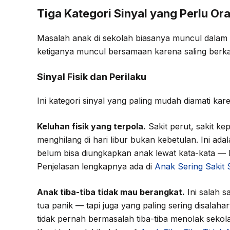
Tiga Kategori Sinyal yang Perlu O
Masalah anak di sekolah biasanya muncul dalam t
ketiganya muncul bersamaan karena saling berka
Sinyal Fisik dan Perilaku
Ini kategori sinyal yang paling mudah diamati kare
Keluhan fisik yang terpola.
Sakit perut, sakit ke
menghilang di hari libur bukan kebetulan. Ini a
belum bisa diungkapkan anak lewat kata-kata — k
Penjelasan lengkapnya ada di
Anak Sering Sakit S
Anak tiba-tiba tidak mau berangkat.
Ini salah s
tua panik — tapi juga yang paling sering disalah
tidak pernah bermasalah tiba-tiba menolak sekolah