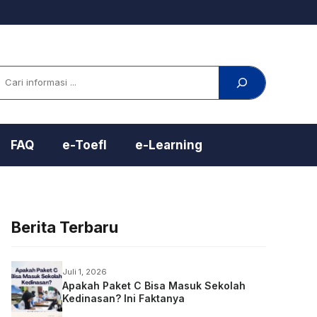
arch
FAQ
e-Toefl
e-Learning
Berita Terbaru
Juli 1, 2026
Apakah Paket C Bisa Masuk Sekolah
Kedinasan? Ini Faktanya