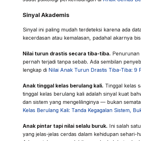
Sinyal Akademis
Sinyal ini paling mudah terdeteksi karena ada da
kecerdasan atau kemalasan, padahal akarnya bisa
Nilai turun drastis secara tiba-tiba.
Penurunan ni
pernah terjadi tanpa sebab. Ada sembilan penyeb
lengkap di
Nilai Anak Turun Drastis Tiba-Tiba: 
Anak tinggal kelas berulang kali.
Tinggal kelas s
tinggal kelas berulang kali adalah sinyal kuat 
dan sistem yang mengelilinginya — bukan semat
Kelas Berulang Kali: Tanda Kegagalan Sistem, B
Anak pintar tapi nilai selalu buruk.
Ini salah sat
yang jelas-jelas cerdas dalam kehidupan sehari-