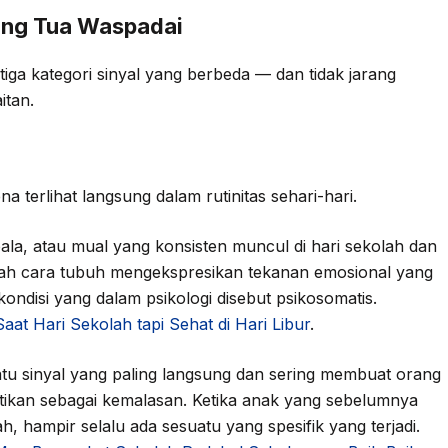
rang Tua Waspadai
iga kategori sinyal yang berbeda — dan tidak jarang
itan.
na terlihat langsung dalam rutinitas sehari-hari.
pala, atau mual yang konsisten muncul di hari sekolah dan
dalah cara tubuh mengekspresikan tekanan emosional yang
ondisi yang dalam psikologi disebut psikosomatis.
aat Hari Sekolah tapi Sehat di Hari Libur
.
atu sinyal yang paling langsung dan sering membuat orang
artikan sebagai kemalasan. Ketika anak yang sebelumnya
, hampir selalu ada sesuatu yang spesifik yang terjadi.