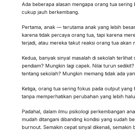
Ada beberapa alasan mengapa orang tua sering b
cukup jauh berkembang.
Pertama, anak — terutama anak yang lebih be
karena tidak percaya orang tua, tapi karena me
terjadi, atau mereka takut reaksi orang tua akan
Kedua, banyak sinyal masalah di sekolah terlihat 
pendiam? Mungkin lagi capek. Nilai turun sediki
tentang sekolah? Mungkin memang tidak ada yang
Ketiga, orang tua sering fokus pada output yang t
tanpa memperhatikan perubahan yang lebih halus 
Padahal, dalam ilmu psikologi perkembangan anak,
mudah ditangani dibanding kondisi yang sudah be
burnout. Semakin cepat sinyal dikenali, semakin b