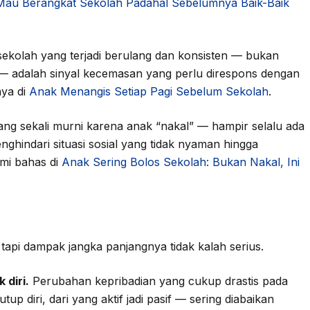
 Mau Berangkat Sekolah Padahal Sebelumnya Baik-Baik
kolah yang terjadi berulang dan konsisten — bukan
g — adalah sinyal kecemasan yang perlu direspons dengan
nya di
Anak Menangis Setiap Pagi Sebelum Sekolah
.
ang sekali murni karena anak “nakal” — hampir selalu ada
enghindari situasi sosial yang tidak nyaman hingga
mi bahas di
Anak Sering Bolos Sekolah: Bukan Nakal, Ini
, tapi dampak jangka panjangnya tidak kalah serius.
 diri.
Perubahan kepribadian yang cukup drastis pada
p diri, dari yang aktif jadi pasif — sering diabaikan