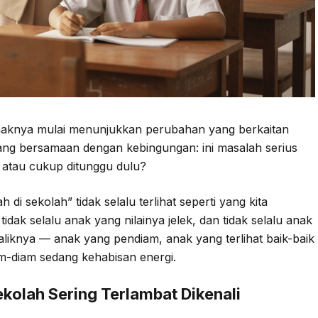
 anaknya mulai menunjukkan perubahan yang berkaitan
tang bersamaan dengan kebingungan: ini masalah serius
 atau cukup ditunggu dulu?
i sekolah” tidak selalu terlihat seperti yang kita
tidak selalu anak yang nilainya jelek, dan tidak selalu anak
aliknya — anak yang pendiam, anak yang terlihat baik-baik
iam-diam sedang kehabisan energi.
kolah Sering Terlambat Dikenali