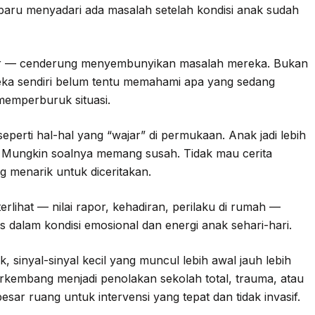
aru menyadari ada masalah setelah kondisi anak sudah
sar — cenderung menyembunyikan masalah mereka. Bukan
reka sendiri belum tentu memahami apa yang sedang
 memperburuk situasi.
seperti hal-hal yang “wajar” di permukaan. Anak jadi lebih
t? Mungkin soalnya memang susah. Tidak mau cerita
 menarik untuk diceritakan.
erlihat — nilai rapor, kehadiran, perilaku di rumah —
dalam kondisi emosional dan energi anak sehari-hari.
 sinyal-sinyal kecil yang muncul lebih awal jauh lebih
rkembang menjadi penolakan sekolah total, trauma, atau
esar ruang untuk intervensi yang tepat dan tidak invasif.