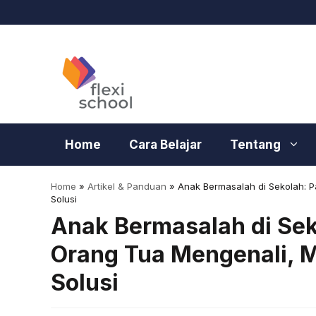
Langsung
ke
isi
Home
Cara Belajar
Tentang
Home
»
Artikel & Panduan
»
Anak Bermasalah di Sekolah:
Solusi
Anak Bermasalah di Se
Orang Tua Mengenali, 
Solusi