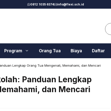
0812 1035 6374
info@flexi.sch.id
Se
Program
Orang Tua
Biaya
Daftar
 Panduan Lengkap Orang Tua Mengenali, Memahami, dan Mencari
kolah: Panduan Lengkap
Memahami, dan Mencari