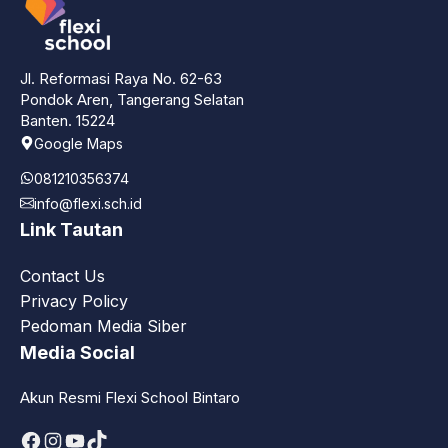
Jl. Reformasi Raya No. 62-63
Pondok Aren, Tangerang Selatan
Banten. 15224
Google Maps
081210356374
info@flexi.sch.id
Link Tautan
Contact Us
Privacy Policy
Pedoman Media Siber
Media Social
Akun Resmi Flexi School Bintaro
Facebook
Instagram
YouTube
TikTok