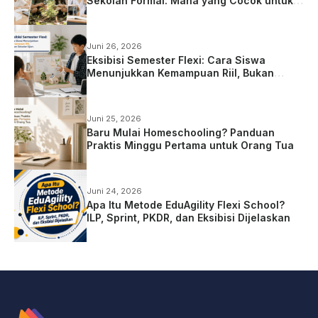
Sekolah Formal: Mana yang Cocok untuk
Anak?
Juni 26, 2026
Eksibisi Semester Flexi: Cara Siswa
Menunjukkan Kemampuan Riil, Bukan
Sekadar Ujian
Juni 25, 2026
Baru Mulai Homeschooling? Panduan
Praktis Minggu Pertama untuk Orang Tua
Juni 24, 2026
Apa Itu Metode EduAgility Flexi School?
ILP, Sprint, PKDR, dan Eksibisi Dijelaskan