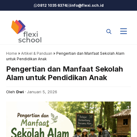
Langsung
0812 1035 6374
info@flexi.sch.id
ke
isi
Home
»
Artikel & Panduan
»
Pengertian dan Manfaat Sekolah Alam
untuk Pendidikan Anak
Pengertian dan Manfaat Sekolah
Alam untuk Pendidikan Anak
Oleh
Dwi
Januari 5, 2026