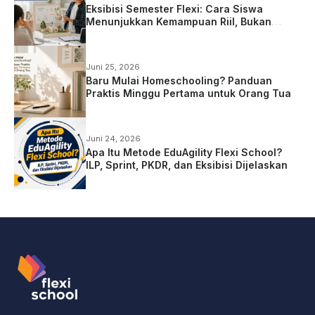
Eksibisi Semester Flexi: Cara Siswa
Menunjukkan Kemampuan Riil, Bukan
Sekadar Ujian
Juni 25, 2026
Baru Mulai Homeschooling? Panduan
Praktis Minggu Pertama untuk Orang Tua
Juni 24, 2026
Apa Itu Metode EduAgility Flexi School?
ILP, Sprint, PKDR, dan Eksibisi Dijelaskan