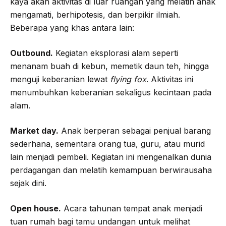
kaya akan aktivitas di luar ruangan yang melatih anak
mengamati, berhipotesis, dan berpikir ilmiah.
Beberapa yang khas antara lain:
Outbound.
Kegiatan eksplorasi alam seperti
menanam buah di kebun, memetik daun teh, hingga
menguji keberanian lewat
flying fox
. Aktivitas ini
menumbuhkan keberanian sekaligus kecintaan pada
alam.
Market day.
Anak berperan sebagai penjual barang
sederhana, sementara orang tua, guru, atau murid
lain menjadi pembeli. Kegiatan ini mengenalkan dunia
perdagangan dan melatih kemampuan berwirausaha
sejak dini.
Open house.
Acara tahunan tempat anak menjadi
tuan rumah bagi tamu undangan untuk melihat