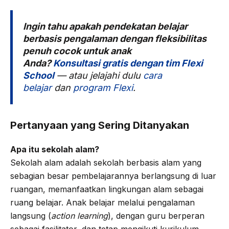
Ingin tahu apakah pendekatan belajar
berbasis pengalaman dengan fleksibilitas
penuh cocok untuk anak
Anda?
Konsultasi gratis dengan tim Flexi
School
— atau jelajahi dulu
cara
belajar
dan
program Flexi
.
Pertanyaan yang Sering Ditanyakan
Apa itu sekolah alam?
Sekolah alam adalah sekolah berbasis alam yang
sebagian besar pembelajarannya berlangsung di luar
ruangan, memanfaatkan lingkungan alam sebagai
ruang belajar. Anak belajar melalui pengalaman
langsung (
action learning
), dengan guru berperan
sebagai fasilitator, dan tetap mengikuti kurikulum