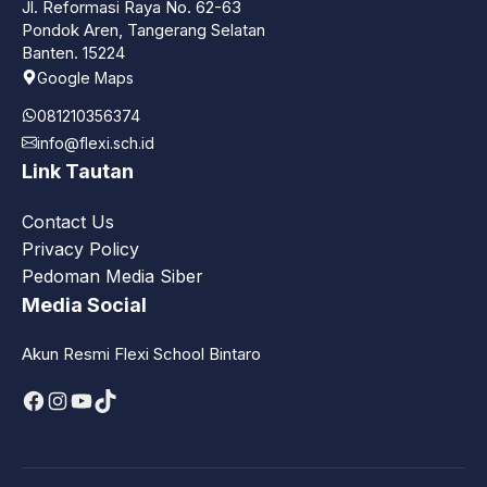
Jl. Reformasi Raya No. 62-63
Pondok Aren, Tangerang Selatan
Banten. 15224
Google Maps
081210356374
info@flexi.sch.id
Link Tautan
Contact Us
Privacy Policy
Pedoman Media Siber
Media Social
Akun Resmi Flexi School Bintaro
Facebook
Instagram
YouTube
TikTok