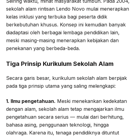
Seiring waktu, minat masyarakat tumbuh. Pada 2004,
sekolah alam rintisan Lendo Novo mulai menerapkan
kelas inklusi yang terbuka bagi peserta didik
berkebutuhan khusus. Konsep ini kemudian banyak
diadaptasi oleh berbagai lembaga pendidikan lain,
meski masing-masing menerapkan kebijakan dan
penekanan yang berbeda-beda.
Tiga Prinsip Kurikulum Sekolah Alam
Secara garis besar, kurikulum sekolah alam berpijak
pada tiga prinsip utama yang saling melengkapi:
1. Ilmu pengetahuan.
Meski menekankan kedekatan
dengan alam, sekolah alam tetap mengajarkan ilmu
pengetahuan secara serius — mulai dari berhitung,
bahasa asing, penggunaan teknologi, hingga
olahraga. Karena itu, tenaga pendidiknya dituntut