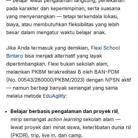
— belajar lewat pengalaman langsung, penekanan
pada karakter dan kepemimpinan, serta suasana
yang menyenangkan — tetapi terkendala lokasi,
biaya, atau membutuhkan fleksibilitas yang lebih
besar dalam mengatur waktu belajar anak.
Jika Anda termasuk yang demikian,
Flexi School
Bintaro
bisa menjadi alternatif yang layak
dipertimbangkan. Flexi bukan sekolah alam,
melainkan PKBM terakreditasi B oleh BAN-PDM
(No. 00543/280000/PKBM/2023) dengan NPSN aktif
— namun berbagi banyak semangat yang sama
melalui metode
EduAgility
:
Belajar berbasis pengalaman dan proyek riil
,
mirip semangat
action learning
sekolah alam —
lewat proyek dari minat siswa, keterlibatan dunia riil
(PKDR), trip, live in, dan camp.