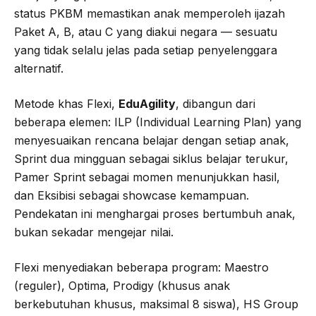
status PKBM memastikan anak memperoleh ijazah
Paket A, B, atau C yang diakui negara — sesuatu
yang tidak selalu jelas pada setiap penyelenggara
alternatif.
Metode khas Flexi,
EduAgility
, dibangun dari
beberapa elemen: ILP (Individual Learning Plan) yang
menyesuaikan rencana belajar dengan setiap anak,
Sprint dua mingguan sebagai siklus belajar terukur,
Pamer Sprint sebagai momen menunjukkan hasil,
dan Eksibisi sebagai showcase kemampuan.
Pendekatan ini menghargai proses bertumbuh anak,
bukan sekadar mengejar nilai.
Flexi menyediakan beberapa program: Maestro
(reguler), Optima, Prodigy (khusus anak
berkebutuhan khusus, maksimal 8 siswa), HS Group