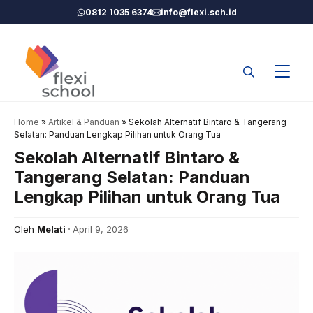
Langsung
0812 1035 6374
info@flexi.sch.id
ke
isi
Home
»
Artikel & Panduan
»
Sekolah Alternatif Bintaro & Tangerang
Selatan: Panduan Lengkap Pilihan untuk Orang Tua
Sekolah Alternatif Bintaro &
Tangerang Selatan: Panduan
Lengkap Pilihan untuk Orang Tua
Oleh
Melati
April 9, 2026