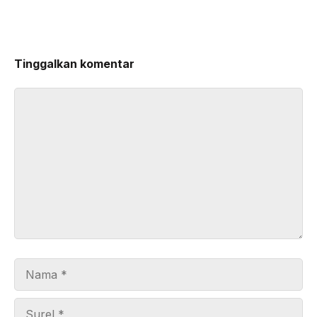
Tinggalkan komentar
Komentar
Nama
Surel