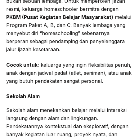
bukan sebuah lembaga. Untuk memperoleh ijazah
resmi, keluarga homeschooler bermitra dengan
PKBM (Pusat Kegiatan Belajar Masyarakat)
melalui
Program Paket A, B, dan C. Banyak lembaga yang
menyebut diri “homeschooling” sebenarnya
berperan sebagai pendamping dan penyelenggara
jalur ijazah kesetaraan.
Cocok untuk:
keluarga yang ingin fleksibilitas penuh,
anak dengan jadwal padat (atlet, seniman), atau anak
yang butuh pendekatan sangat personal.
Sekolah Alam
Sekolah alam menekankan belajar melalui interaksi
langsung dengan alam dan lingkungan.
Pendekatannya kontekstual dan eksploratif, dengan
banyak kegiatan luar ruang, proyek nyata, dan