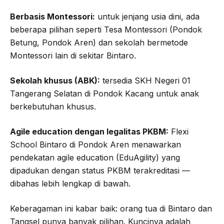
Berbasis Montessori:
untuk jenjang usia dini, ada
beberapa pilihan seperti Tesa Montessori (Pondok
Betung, Pondok Aren) dan sekolah bermetode
Montessori lain di sekitar Bintaro.
Sekolah khusus (ABK):
tersedia SKH Negeri 01
Tangerang Selatan di Pondok Kacang untuk anak
berkebutuhan khusus.
Agile education dengan legalitas PKBM:
Flexi
School Bintaro di Pondok Aren menawarkan
pendekatan agile education (EduAgility) yang
dipadukan dengan status PKBM terakreditasi —
dibahas lebih lengkap di bawah.
Keberagaman ini kabar baik: orang tua di Bintaro dan
Tangsel punya banyak pilihan. Kuncinya adalah