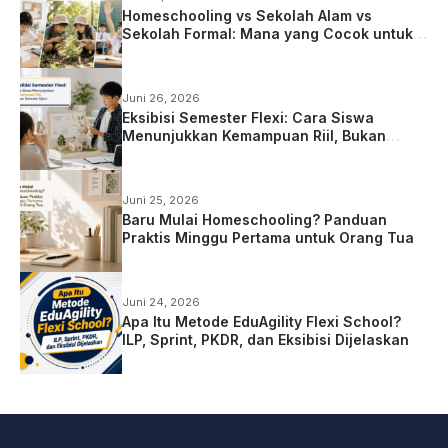
Homeschooling vs Sekolah Alam vs
Sekolah Formal: Mana yang Cocok untuk
Anak?
Juni 26, 2026
Eksibisi Semester Flexi: Cara Siswa
Menunjukkan Kemampuan Riil, Bukan
Sekadar Ujian
Juni 25, 2026
Baru Mulai Homeschooling? Panduan
Praktis Minggu Pertama untuk Orang Tua
Juni 24, 2026
Apa Itu Metode EduAgility Flexi School?
ILP, Sprint, PKDR, dan Eksibisi Dijelaskan