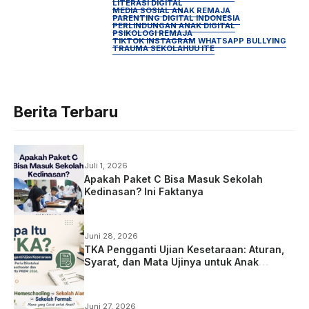
LITERASI DIGITAL
MEDIA SOSIAL ANAK REMAJA
PARENTING DIGITAL INDONESIA
PERLINDUNGAN ANAK DIGITAL
PSIKOLOGI REMAJA
TIKTOK INSTAGRAM WHATSAPP BULLYING
TRAUMA SEKOLAH
UU ITE
Berita Terbaru
Juli 1, 2026
Apakah Paket C Bisa Masuk Sekolah
Kedinasan? Ini Faktanya
Juni 28, 2026
TKA Pengganti Ujian Kesetaraan: Aturan,
Syarat, dan Mata Ujinya untuk Anak
Homeschooling
Juni 27, 2026