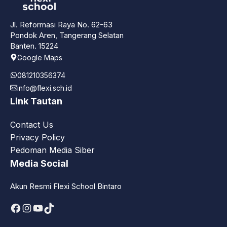
Jl. Reformasi Raya No. 62-63
Pondok Aren, Tangerang Selatan
Banten. 15224
Google Maps
081210356374
info@flexi.sch.id
Link Tautan
Contact Us
Privacy Policy
Pedoman Media Siber
Media Social
Akun Resmi Flexi School Bintaro
Facebook
Instagram
YouTube
TikTok