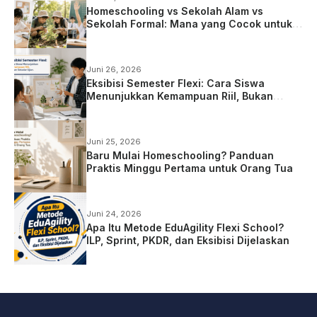
Homeschooling vs Sekolah Alam vs
Sekolah Formal: Mana yang Cocok untuk
Anak?
Juni 26, 2026
Eksibisi Semester Flexi: Cara Siswa
Menunjukkan Kemampuan Riil, Bukan
Sekadar Ujian
Juni 25, 2026
Baru Mulai Homeschooling? Panduan
Praktis Minggu Pertama untuk Orang Tua
Juni 24, 2026
Apa Itu Metode EduAgility Flexi School?
ILP, Sprint, PKDR, dan Eksibisi Dijelaskan