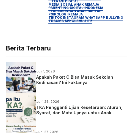
LITERASI DIGITAL
MEDIA SOSIAL ANAK REMAJA
PARENTING DIGITAL INDONESIA
PERLINDUNGAN ANAK DIGITAL
PSIKOLOGI REMAJA
TIKTOK INSTAGRAM WHATSAPP BULLYING
TRAUMA SEKOLAH
UU ITE
Berita Terbaru
Juli 1, 2026
Apakah Paket C Bisa Masuk Sekolah
Kedinasan? Ini Faktanya
Juni 28, 2026
TKA Pengganti Ujian Kesetaraan: Aturan,
Syarat, dan Mata Ujinya untuk Anak
Homeschooling
Juni 27, 2026