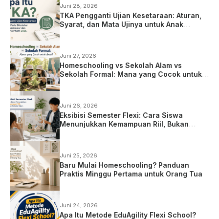
Juni 28, 2026
TKA Pengganti Ujian Kesetaraan: Aturan,
Syarat, dan Mata Ujinya untuk Anak
Homeschooling
Juni 27, 2026
Homeschooling vs Sekolah Alam vs
Sekolah Formal: Mana yang Cocok untuk
Anak?
Juni 26, 2026
Eksibisi Semester Flexi: Cara Siswa
Menunjukkan Kemampuan Riil, Bukan
Sekadar Ujian
Juni 25, 2026
Baru Mulai Homeschooling? Panduan
Praktis Minggu Pertama untuk Orang Tua
Juni 24, 2026
Apa Itu Metode EduAgility Flexi School?