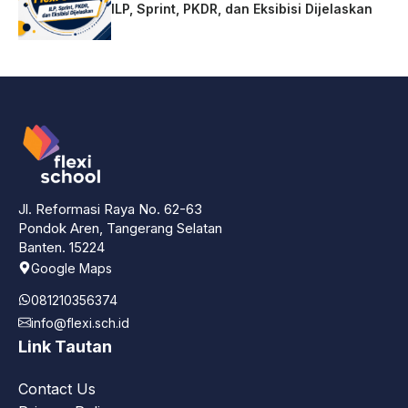
ILP, Sprint, PKDR, dan Eksibisi Dijelaskan
Jl. Reformasi Raya No. 62-63
Pondok Aren, Tangerang Selatan
Banten. 15224
Google Maps
081210356374
info@flexi.sch.id
Link Tautan
Contact Us