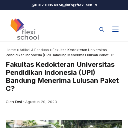
Langsung
0812 1035 6374
info@flexi.sch.id
ke
isi
Home
»
Artikel & Panduan
»
Fakultas Kedokteran Universitas
Pendidikan Indonesia (UPI) Bandung Menerima Lulusan Paket C?
Fakultas Kedokteran Universitas
Pendidikan Indonesia (UPI)
Bandung Menerima Lulusan Paket
C?
Oleh
Dwi
Agustus 20, 2023