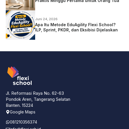
Praktis Minggu Pertama untuk Orang Tua
Juni 24, 2026
Apa Itu Metode EduAgility Flexi School?
ILP, Sprint, PKDR, dan Eksibisi Dijelaskan
Jl. Reformasi Raya No. 62-63
Pondok Aren, Tangerang Selatan
Banten. 15224
Google Maps
081210356374