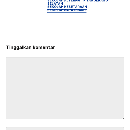
SEKOLAH ALTERNATIF TANGERANG
SELATAN
SEKOLAH KESETARAAN
SEKOLAH NONFORMAL
Tinggalkan komentar
Komentar