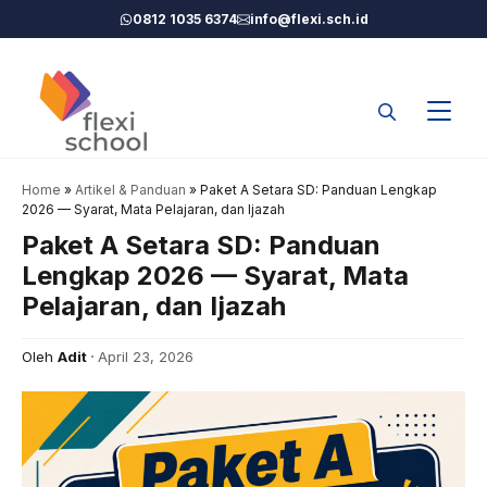
Langsung
0812 1035 6374
info@flexi.sch.id
ke
isi
Home
»
Artikel & Panduan
»
Paket A Setara SD: Panduan Lengkap
2026 — Syarat, Mata Pelajaran, dan Ijazah
Paket A Setara SD: Panduan
Lengkap 2026 — Syarat, Mata
Pelajaran, dan Ijazah
Oleh
Adit
April 23, 2026