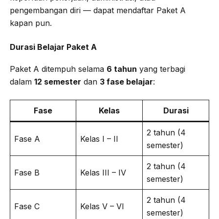
pengembangan diri — dapat mendaftar Paket A
kapan pun.
Durasi Belajar Paket A
Paket A ditempuh selama
6 tahun
yang terbagi
dalam
12 semester
dan
3 fase belajar
:
Fase
Kelas
Durasi
2 tahun (4
Fase A
Kelas I – II
semester)
2 tahun (4
Fase B
Kelas III – IV
semester)
2 tahun (4
Fase C
Kelas V – VI
semester)