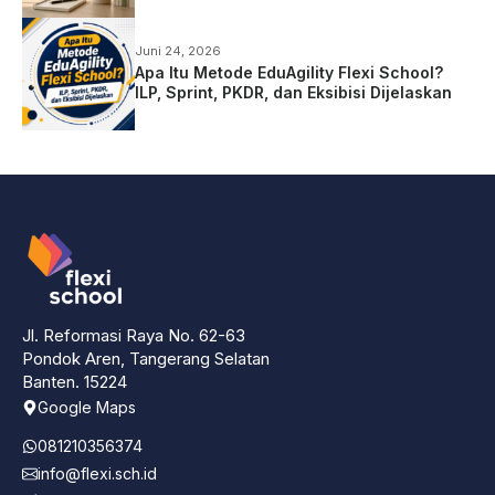
Juni 24, 2026
Apa Itu Metode EduAgility Flexi School?
ILP, Sprint, PKDR, dan Eksibisi Dijelaskan
Jl. Reformasi Raya No. 62-63
Pondok Aren, Tangerang Selatan
Banten. 15224
Google Maps
081210356374
info@flexi.sch.id