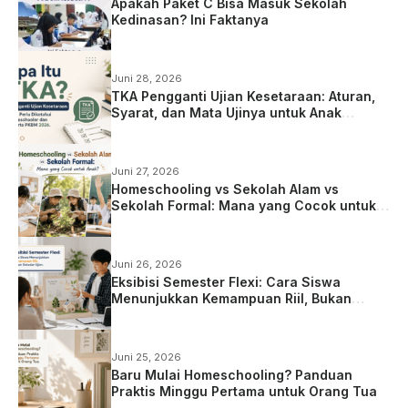
Apakah Paket C Bisa Masuk Sekolah
Kedinasan? Ini Faktanya
Juni 28, 2026
TKA Pengganti Ujian Kesetaraan: Aturan,
Syarat, dan Mata Ujinya untuk Anak
Homeschooling
Juni 27, 2026
Homeschooling vs Sekolah Alam vs
Sekolah Formal: Mana yang Cocok untuk
Anak?
Juni 26, 2026
Eksibisi Semester Flexi: Cara Siswa
Menunjukkan Kemampuan Riil, Bukan
Sekadar Ujian
Juni 25, 2026
Baru Mulai Homeschooling? Panduan
Praktis Minggu Pertama untuk Orang Tua