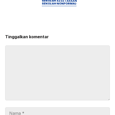
SEKOLAH KESETARAAN
SEKOLAH NONFORMAL
Tinggalkan komentar
Komentar
Nama