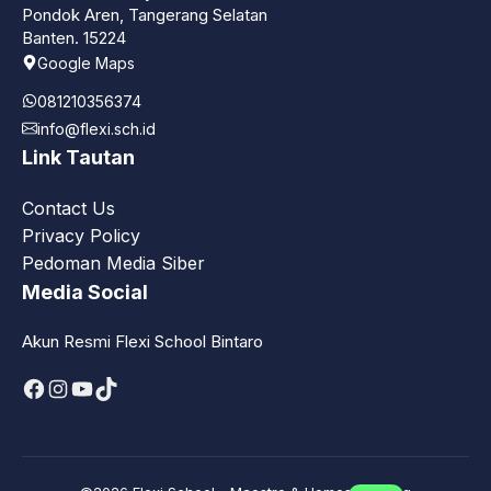
Pondok Aren, Tangerang Selatan
Banten. 15224
Google Maps
081210356374
info@flexi.sch.id
Link Tautan
Contact Us
Privacy Policy
Pedoman Media Siber
Media Social
Akun Resmi Flexi School Bintaro
Facebook
Instagram
YouTube
TikTok