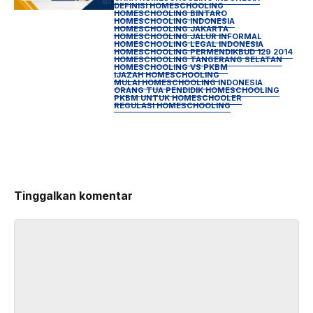
DEFINISI HOMESCHOOLING
HOMESCHOOLING BINTARO
HOMESCHOOLING INDONESIA
HOMESCHOOLING JAKARTA
HOMESCHOOLING JALUR INFORMAL
HOMESCHOOLING LEGAL INDONESIA
HOMESCHOOLING PERMENDIKBUD 129 2014
HOMESCHOOLING TANGERANG SELATAN
HOMESCHOOLING VS PKBM
IJAZAH HOMESCHOOLING
MULAI HOMESCHOOLING INDONESIA
ORANG TUA PENDIDIK HOMESCHOOLING
PKBM UNTUK HOMESCHOOLER
REGULASI HOMESCHOOLING
Tinggalkan komentar
Komentar