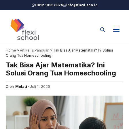
Langsung
0812 1035 6374
info@flexi.sch.id
ke
isi
Home
»
Artikel & Panduan
»
Tak Bisa Ajar Matematika? Ini Solusi
Orang Tua Homeschooling
Tak Bisa Ajar Matematika? Ini
Solusi Orang Tua Homeschooling
Oleh
Melati
Juli 1, 2025