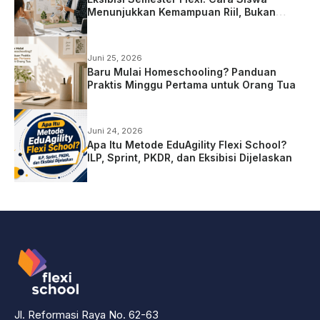
Menunjukkan Kemampuan Riil, Bukan
Sekadar Ujian
Juni 25, 2026
Baru Mulai Homeschooling? Panduan
Praktis Minggu Pertama untuk Orang Tua
Juni 24, 2026
Apa Itu Metode EduAgility Flexi School?
ILP, Sprint, PKDR, dan Eksibisi Dijelaskan
Jl. Reformasi Raya No. 62-63