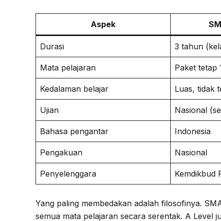
Aspek
SM
Durasi
3 tahun (kel
Mata pelajaran
Paket tetap
Kedalaman belajar
Luas, tidak 
Ujian
Nasional (s
Bahasa pengantar
Indonesia
Pengakuan
Nasional
Penyelenggara
Kemdikbud 
Yang paling membedakan adalah filosofinya. SM
semua mata pelajaran secara serentak. A Level ju