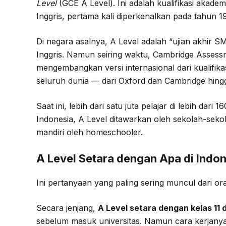
Level
(GCE A Level). Ini adalah kualifikasi akadem
Inggris, pertama kali diperkenalkan pada tahun 19
Di negara asalnya, A Level adalah “ujian akhir S
Inggris. Namun seiring waktu, Cambridge Assess
mengembangkan versi internasional dari kualifikasi 
seluruh dunia — dari Oxford dan Cambridge hing
Saat ini, lebih dari satu juta pelajar di lebih dar
Indonesia, A Level ditawarkan oleh sekolah-seko
mandiri oleh homeschooler.
A Level Setara dengan Apa di Indo
Ini pertanyaan yang paling sering muncul dari or
Secara jenjang,
A Level setara dengan kelas 11
sebelum masuk universitas. Namun cara kerjanya