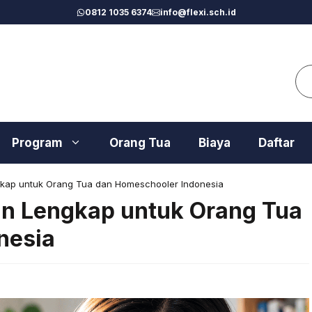
0812 1035 6374
info@flexi.sch.id
Se
Program
Orang Tua
Biaya
Daftar
gkap untuk Orang Tua dan Homeschooler Indonesia
an Lengkap untuk Orang Tua
nesia