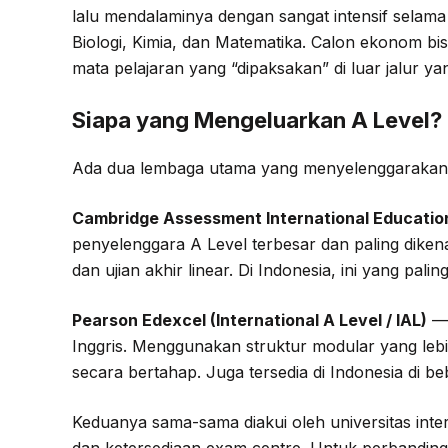
lalu mendalaminya dengan sangat intensif selam
Biologi, Kimia, dan Matematika. Calon ekonom bis
mata pelajaran yang “dipaksakan” di luar jalur yan
Siapa yang Mengeluarkan A Level?
Ada dua lembaga utama yang menyelenggarakan A 
Cambridge Assessment International Educatio
penyelenggara A Level terbesar dan paling dikena
dan ujian akhir linear. Di Indonesia, ini yang pali
Pearson Edexcel (International A Level / IAL)
— 
Inggris. Menggunakan struktur modular yang lebih
secara bertahap. Juga tersedia di Indonesia di be
Keduanya sama-sama diakui oleh universitas inte