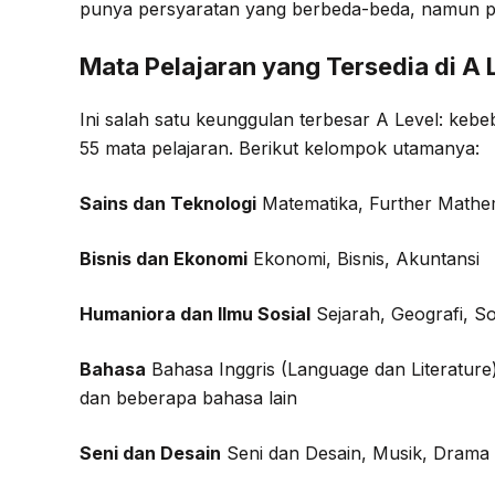
punya persyaratan yang berbeda-beda, namun pa
Mata Pelajaran yang Tersedia di A 
Ini salah satu keunggulan terbesar A Level: keb
55 mata pelajaran. Berikut kelompok utamanya:
Sains dan Teknologi
Matematika, Further Mathemat
Bisnis dan Ekonomi
Ekonomi, Bisnis, Akuntansi
Humaniora dan Ilmu Sosial
Sejarah, Geografi, So
Bahasa
Bahasa Inggris (Language dan Literature
dan beberapa bahasa lain
Seni dan Desain
Seni dan Desain, Musik, Drama