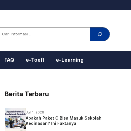
arch
FAQ
e-Toefl
e-Learning
Berita Terbaru
Juli 1, 2026
Apakah Paket C Bisa Masuk Sekolah
Kedinasan? Ini Faktanya