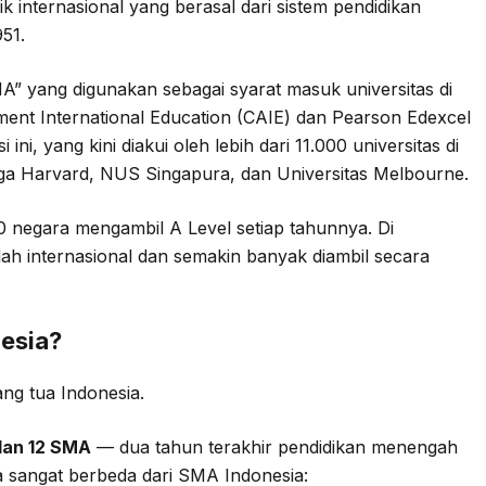
ik internasional yang berasal dari sistem pendidikan
51.
MA” yang digunakan sebagai syarat masuk universitas di
ment International Education (CAIE) dan Pearson Edexcel
ini, yang kini diakui oleh lebih dari 11.000 universitas di
ga Harvard, NUS Singapura, dan Universitas Melbourne.
i 160 negara mengambil A Level setiap tahunnya. Di
lah internasional dan semakin banyak diambil secara
nesia?
ang tua Indonesia.
 dan 12 SMA
— dua tahun terakhir pendidikan menengah
 sangat berbeda dari SMA Indonesia: