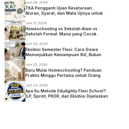
Juni 28, 2026
TKA Pengganti Ujian Kesetaraan:
Aturan, Syarat, dan Mata Ujinya untuk
Anak Homeschooling
Juni 27, 2026
Homeschooling vs Sekolah Alam vs
Sekolah Formal: Mana yang Cocok
untuk Anak?
Juni 26, 2026
Eksibisi Semester Flexi: Cara Siswa
Menunjukkan Kemampuan Riil, Bukan
Sekadar Ujian
Juni 25, 2026
Baru Mulai Homeschooling? Panduan
Praktis Minggu Pertama untuk Orang
Tua
Juni 24, 2026
Apa Itu Metode EduAgility Flexi School?
ILP, Sprint, PKDR, dan Eksibisi Dijelaskan