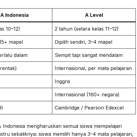
A Indonesia
A Level
as 10–12)
2 tahun (setara kelas 11–12)
 15+ mapel
Dipilih sendiri, 3–4 mapel
terlalu dalam
Sempit tapi sangat mendalam
erentak)
Internasional, per mata pelajaran
Inggris
Internasional (160+ negara)
RI
Cambridge / Pearson Edexcel
A Indonesia mengharuskan semua siswa mempelajari
stru sebaliknya: siswa memilih hanya 3–4 mata pelajaran,