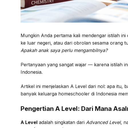
Mungkin Anda pertama kali mendengar istilah ini 
ke luar negeri, atau dari obrolan sesama orang 
Apakah anak saya perlu mengambilnya?
Pertanyaan yang sangat wajar — karena istilah in
Indonesia.
Artikel ini menjelaskan A Level dari nol: apa it
banyak keluarga homeschooler di Indonesia memil
Pengertian A Level: Dari Mana Asa
A Level
adalah singkatan dari
Advanced Level
, 