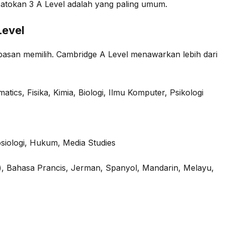
tokan 3 A Level adalah yang paling umum.
Level
ebasan memilih. Cambridge A Level menawarkan lebih dari
ics, Fisika, Kimia, Biologi, Ilmu Komputer, Psikologi
siologi, Hukum, Media Studies
), Bahasa Prancis, Jerman, Spanyol, Mandarin, Melayu,