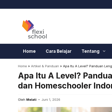
Langsung
ke
isi
Home
Cara Belajar
Tentang
Home
»
Artikel & Panduan
»
Apa Itu A Level? Panduan Len
Apa Itu A Level? Pandu
dan Homeschooler Indo
Oleh
Melati
Juni 1, 2026