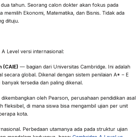
a dua tahun. Seorang calon dokter akan fokus pada
a memilih Ekonomi, Matematika, dan Bisnis. Tidak ada
g dituju.
Level versi internasional:
n (CAIE)
— bagian dari Universitas Cambridge. Ini adalah
l secara global. Dikenal dengan sistem penilaian A* – E
ng banyak tersedia dan paling dikenal.
dikembangkan oleh Pearson, perusahaan pendidikan asal
 fleksibel, di mana siswa bisa mengambil ujian per unit
berapa kota.
rnasional. Perbedaan utamanya ada pada struktur ujian