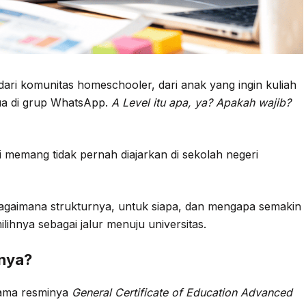
dari komunitas homeschooler, dari anak yang ingin kuliah
tua di grup WhatsApp.
A Level itu apa, ya? Apakah wajib?
i memang tidak pernah diajarkan di sekolah negeri
u, bagaimana strukturnya, untuk siapa, dan mengapa semakin
ihnya sebagai jalur menuju universitas.
lnya?
nama resminya
General Certificate of Education Advanced