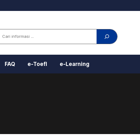
arch
FAQ
e-Toefl
e-Learning