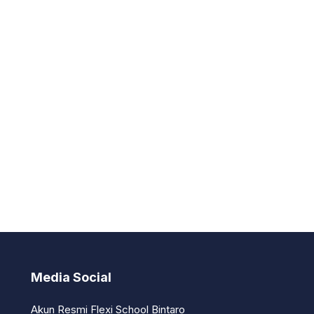
Media Social
Akun Resmi Flexi School Bintaro