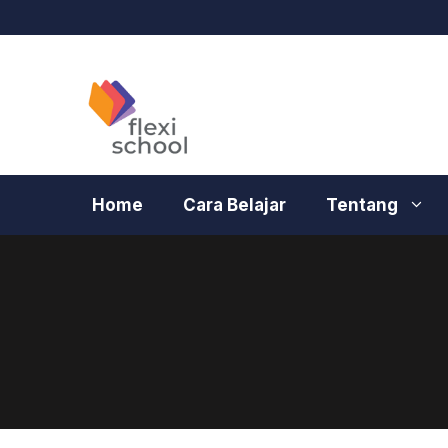
Langsung
ke
isi
Home
Cara Belajar
Tentang