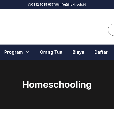
0812 1035 6374
info@flexi.sch.id
Se
Program
Orang Tua
Biaya
Daftar
Homeschooling