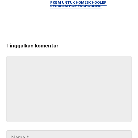
PKBM UNTUK HOMESCHOOLER
REGULASI HOMESCHOOLING
Tinggalkan komentar
Komentar
Nama