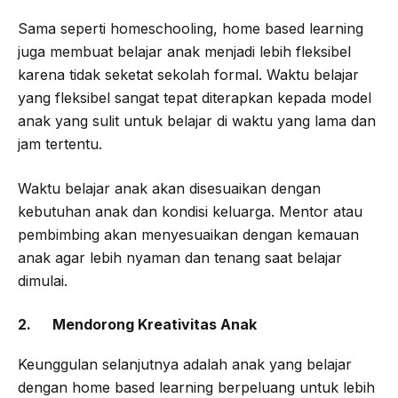
Sama seperti homeschooling, home based learning
juga membuat belajar anak menjadi lebih fleksibel
karena tidak seketat sekolah formal. Waktu belajar
yang fleksibel sangat tepat diterapkan kepada model
anak yang sulit untuk belajar di waktu yang lama dan
jam tertentu.
Waktu belajar anak akan disesuaikan dengan
kebutuhan anak dan kondisi keluarga. Mentor atau
pembimbing akan menyesuaikan dengan kemauan
anak agar lebih nyaman dan tenang saat belajar
dimulai.
2. Mendorong Kreativitas Anak
Keunggulan selanjutnya adalah anak yang belajar
dengan home based learning berpeluang untuk lebih