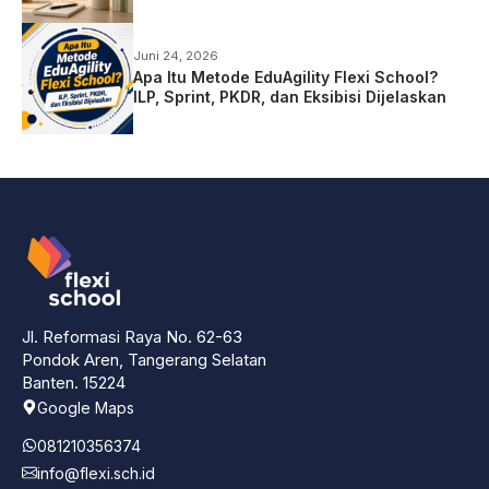
Juni 24, 2026
Apa Itu Metode EduAgility Flexi School?
ILP, Sprint, PKDR, dan Eksibisi Dijelaskan
Jl. Reformasi Raya No. 62-63
Pondok Aren, Tangerang Selatan
Banten. 15224
Google Maps
081210356374
info@flexi.sch.id