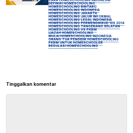
DEFINISI HOMESCHOOLING
HOMESCHOOLING BINTARO
HOMESCHOOLING INDONESIA
HOMESCHOOLING JAKARTA
HOMESCHOOLING JALUR INFORMAL
HOMESCHOOLING LEGAL INDONESIA
HOMESCHOOLING PERMENDIKBUD 129 2014
HOMESCHOOLING TANGERANG SELATAN
HOMESCHOOLING VS PKBM
IJAZAH HOMESCHOOLING
MULAI HOMESCHOOLING INDONESIA
ORANG TUA PENDIDIK HOMESCHOOLING
PKBM UNTUK HOMESCHOOLER
REGULASI HOMESCHOOLING
Tinggalkan komentar
Komentar