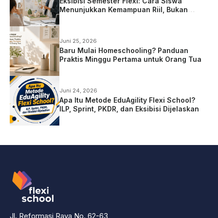
Eksibisi Semester Flexi: Cara Siswa
Menunjukkan Kemampuan Riil, Bukan
Sekadar Ujian
Juni 25, 2026
Baru Mulai Homeschooling? Panduan
Praktis Minggu Pertama untuk Orang Tua
Juni 24, 2026
Apa Itu Metode EduAgility Flexi School?
ILP, Sprint, PKDR, dan Eksibisi Dijelaskan
Jl. Reformasi Raya No. 62-63