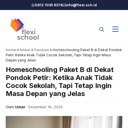
Langsung
0812 1035 6374
info@flexi.sch.id
ke
isi
Home
»
Artikel & Panduan
»
Homeschooling Paket B di Dekat Pondok
Petir: Ketika Anak Tidak Cocok Sekolah, Tapi Tetap Ingin Masa
Depan yang Jelas
Homeschooling Paket B di Dekat
Pondok Petir: Ketika Anak Tidak
Cocok Sekolah, Tapi Tetap Ingin
Masa Depan yang Jelas
Oleh
Umar
Desember 16, 2025