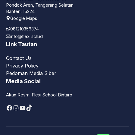
Pondok Aren, Tangerang Selatan
Banten. 15224
Google Maps
081210356374
info@flexi.sch.id
Link Tautan
Contact Us
Privacy Policy
Pedoman Media Siber
Media Social
Akun Resmi Flexi School Bintaro
Facebook
Instagram
YouTube
TikTok